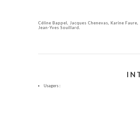
Céline Bappel, Jacques Chenevas, Karine Faure, 
Jean-Yves Souillard.
IN
Usagers :