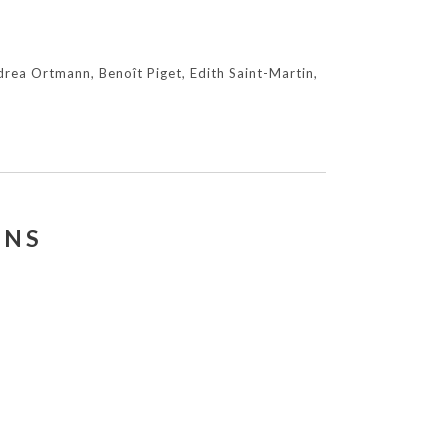
drea Ortmann, Benoît Piget, Edith Saint-Martin,
ONS