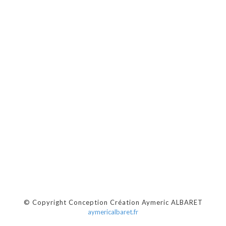
© Copyright Conception Création Aymeric ALBARET
aymericalbaret.fr